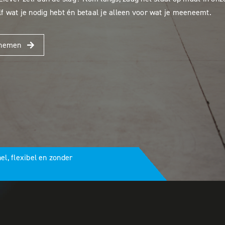
f wat je nodig hebt én betaal je alleen voor wat je meeneemt.
pnemen
.
l, flexibel en zonder
.