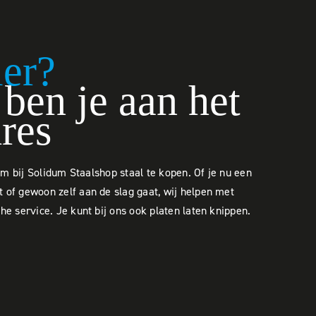
ier?
ben je aan het
dres
 om bij Solidum Staalshop staal te kopen. Of je nu een
of gewoon zelf aan de slag gaat, wij helpen met
e service. Je kunt bij ons ook platen laten knippen.