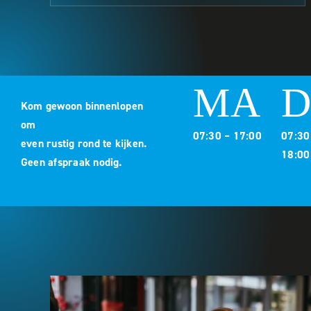
MA
D
Kom gewoon binnenlopen
om
07:30 – 17:00
07:30
even rustig rond te kijken.
18:00
Geen afspraak nodig.