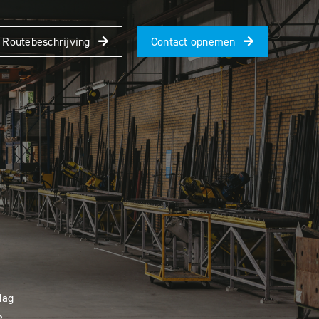
Routebeschrijving
Contact opnemen
dag
e