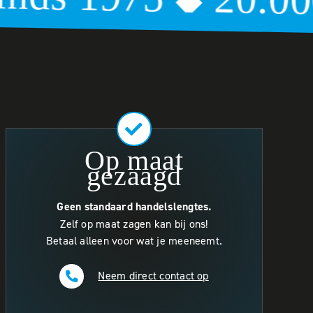
br
◆
Op maat
gezaagd
Geen standaard handelslengtes.
Zelf op maat zagen kan bij ons!
Betaal alleen voor wat je meeneemt.
Neem direct contact op